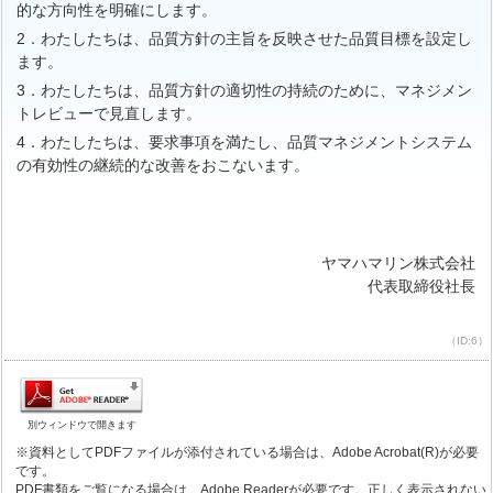
的な方向性を明確にします。
2．わたしたちは、品質方針の主旨を反映させた品質目標を設定し
ます。
3．わたしたちは、品質方針の適切性の持続のために、マネジメン
トレビューで見直します。
4．わたしたちは、要求事項を満たし、品質マネジメントシステム
の有効性の継続的な改善をおこないます。
ヤマハマリン株式会社
代表取締役社長
（ID:6）
別ウィンドウで開きます
※資料としてPDFファイルが添付されている場合は、Adobe Acrobat(R)が必要
です。
PDF書類をご覧になる場合は、Adobe Readerが必要です。正しく表示されない